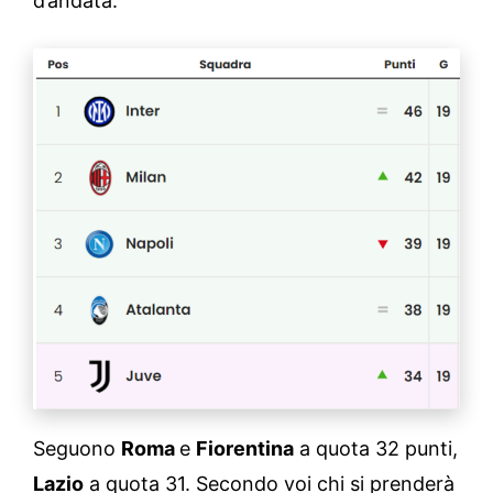
d’andata:
Seguono
Roma
e
Fiorentina
a quota 32 punti,
Lazio
a quota 31. Secondo voi chi si prenderà