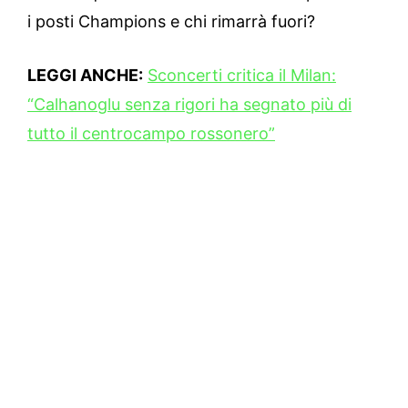
i posti Champions e chi rimarrà fuori?
LEGGI ANCHE:
Sconcerti critica il Milan:
“Calhanoglu senza rigori ha segnato più di
tutto il centrocampo rossonero”