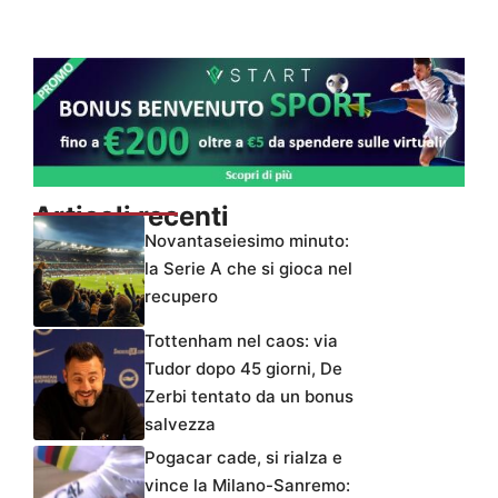
Articoli recenti
Novantaseiesimo minuto:
la Serie A che si gioca nel
recupero
Tottenham nel caos: via
Tudor dopo 45 giorni, De
Zerbi tentato da un bonus
salvezza
Pogacar cade, si rialza e
vince la Milano-Sanremo: