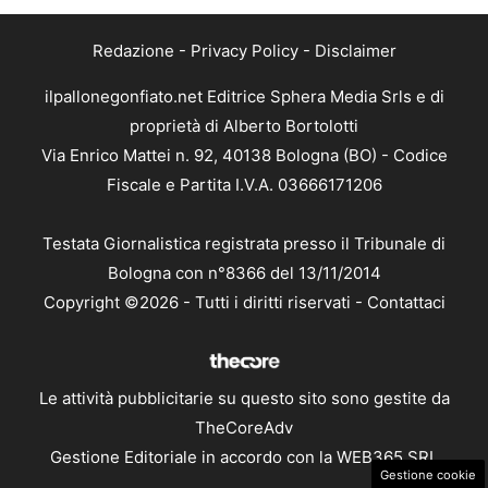
Redazione
-
Privacy Policy
-
Disclaimer
ilpallonegonfiato.net Editrice Sphera Media Srls e di
proprietà di Alberto Bortolotti
Via Enrico Mattei n. 92, 40138 Bologna (BO) - Codice
Fiscale e Partita I.V.A. 03666171206
Testata Giornalistica registrata presso il Tribunale di
Bologna con n°8366 del 13/11/2014
Copyright ©2026 - Tutti i diritti riservati -
Contattaci
Le attività pubblicitarie su questo sito sono gestite da
TheCoreAdv
Gestione Editoriale in accordo con la WEB365 SRL
Gestione cookie