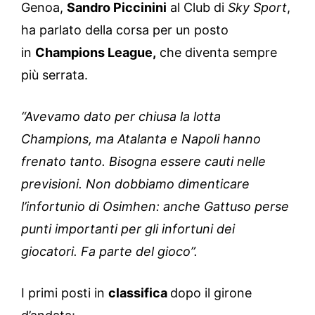
Genoa,
Sandro Piccinini
al Club di
Sky Sport
,
ha parlato della corsa per un posto
in
Champions League,
che diventa sempre
più serrata.
“Avevamo dato per chiusa la lotta
Champions, ma Atalanta e Napoli hanno
frenato tanto. Bisogna essere cauti nelle
previsioni. Non dobbiamo dimenticare
l’infortunio di Osimhen: anche Gattuso perse
punti importanti per gli infortuni dei
giocatori. Fa parte del gioco”.
I primi posti in
classifica
dopo il girone