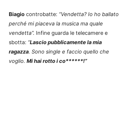
Biagio
controbatte:
“Vendetta? Io ho ballato
perché mi piaceva la musica ma quale
vendetta”.
Infine guarda le telecamere e
sbotta:
“
Lascio pubblicamente la mia
ragazza
. Sono single e faccio quello che
voglio.
Mi hai rotto i co******!”