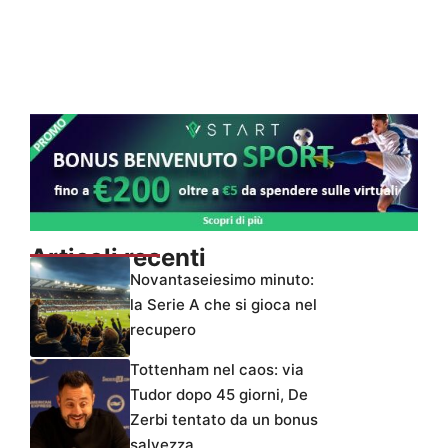
Articoli recenti
Novantaseiesimo minuto:
la Serie A che si gioca nel
recupero
Tottenham nel caos: via
Tudor dopo 45 giorni, De
Zerbi tentato da un bonus
salvezza