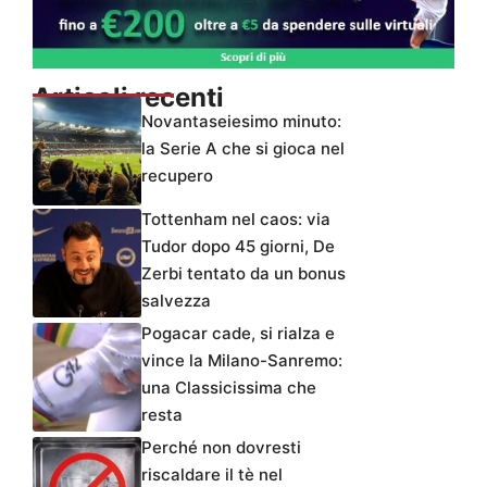
Articoli recenti
Novantaseiesimo minuto:
la Serie A che si gioca nel
recupero
Tottenham nel caos: via
Tudor dopo 45 giorni, De
Zerbi tentato da un bonus
salvezza
Pogacar cade, si rialza e
vince la Milano-Sanremo:
una Classicissima che
resta
Perché non dovresti
riscaldare il tè nel