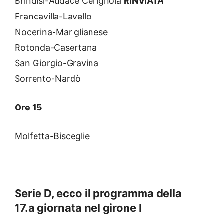
Brindisi-Audace Cerignola
RINVIATA
Francavilla-Lavello
Nocerina-Mariglianese
Rotonda-Casertana
San Giorgio-Gravina
Sorrento-Nardò
Ore 15
Molfetta-Bisceglie
Serie D, ecco il programma della
17.a giornata nel girone I