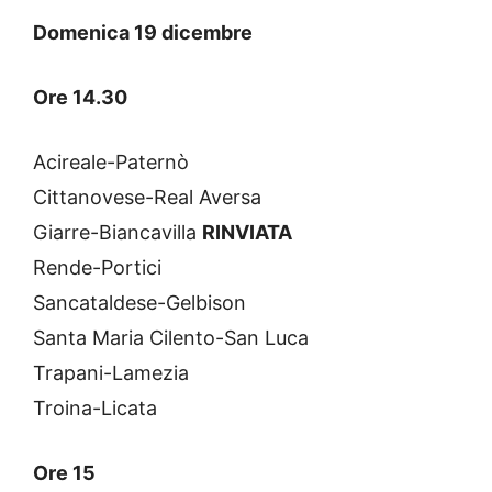
Domenica 19 dicembre
Ore 14.30
Acireale-Paternò
Cittanovese-Real Aversa
Giarre-Biancavilla
RINVIATA
Rende-Portici
Sancataldese-Gelbison
Santa Maria Cilento-San Luca
Trapani-Lamezia
Troina-Licata
Ore 15