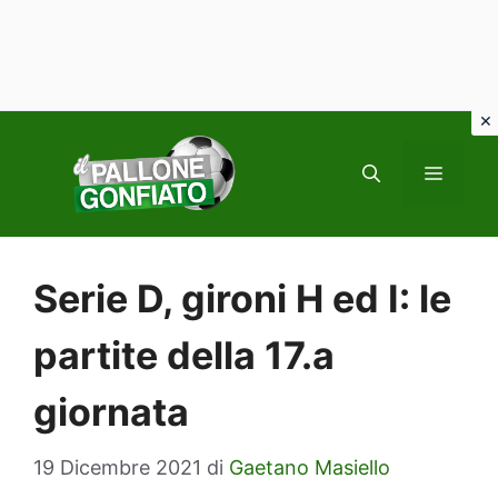
Vai
al
MENU
contenuto
Serie D, gironi H ed I: le
partite della 17.a
giornata
19 Dicembre 2021
di
Gaetano Masiello