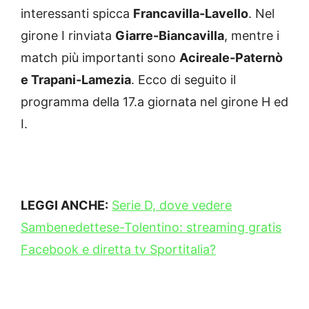
interessanti spicca
Francavilla-Lavello
. Nel
girone I rinviata
Giarre-Biancavilla
, mentre i
match più importanti sono
Acireale-Paternò
e Trapani-Lamezia
. Ecco di seguito il
programma della 17.a giornata nel girone H ed
I.
LEGGI ANCHE:
Serie D, dove vedere
Sambenedettese-Tolentino: streaming gratis
Facebook e diretta tv Sportitalia?