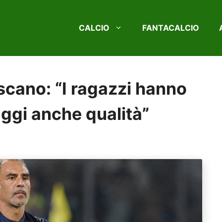
CALCIO
FANTACALCIO
scano: “I ragazzi hanno
ggi anche qualità”