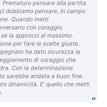
. Prematuro pensare alla partita
 ci dobbiamo pensare, in campo
one. Quando metti
’avversario con coraggio.
 se la approcci al massimo.
one per fare le scelte giuste.
mpegnato ha dato sicurezza la
tteggiamento di coraggio che
adra. Con la determinazione
tto sarebbe andata a buon fine.
o dinamicità. E’ quello che metti
.