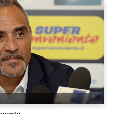
resente