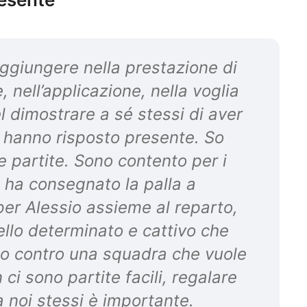
aggiungere nella prestazione di
 nell’applicazione, nella voglia
nel dimostrare a sé stessi di aver
zi hanno risposto presente. So
 partite. Sono contento per i
e ha consegnato la palla a
per Alessio assieme al reparto,
ello determinato e cattivo che
usto contro una squadra che vuole
ci sono partite facili, regalare
 a noi stessi è importante.