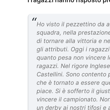
Ho visto il pezzettino da 
squadra, nella prestazione,
di tornare alla vittoria e 
gli attributi. Oggi i ragaz
quanto pesa non vincere le
ragazzi. Nel rigore Ingles
Castellini. Sono contento 
che è tornato a essere qu
piace. Si è sofferto il gi
vincere il campionato. Non 
un derby ai nostri tifosi e