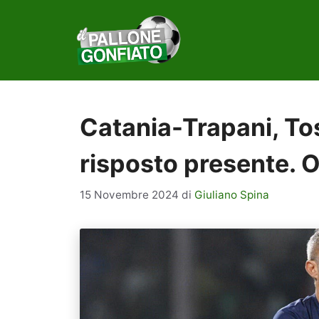
Vai
al
contenuto
Catania-Trapani, To
risposto presente. O
15 Novembre 2024
di
Giuliano Spina