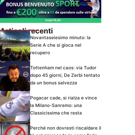
Articoli recenti
Novantaseiesimo minuto: la
Serie A che si gioca nel
recupero
Tottenham nel caos: via Tudor
dopo 45 giorni, De Zerbi tentato
da un bonus salvezza
Pogacar cade, si rialza e vince
la Milano-Sanremo: una
Classicissima che resta
Perché non dovresti riscaldare il