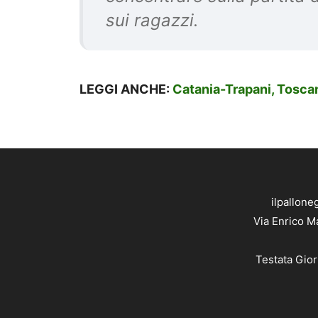
sui ragazzi.
LEGGI ANCHE:
Catania-Trapani, Toscan
ilpallone
Via Enrico M
Testata Gior