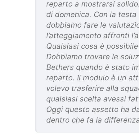
reparto a mostrarsi solido
di domenica. Con la testa
dobbiamo fare le valutazi
l’atteggiamento affronti l
Qualsiasi cosa è possibile
Dobbiamo trovare le soluzi
Bethers quando è stato i
reparto. Il modulo è un a
volevo trasferire alla squ
qualsiasi scelta avessi fa
Oggi questo assetto ha dat
dentro che fa la differenza