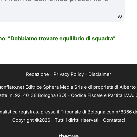
o: “Dobbiamo trovare equilibrio di squadra”
Redazione
-
Privacy Policy
-
Disclaimer
gonfiato.net Editrice Sphera Media Srls e di proprietà di Alberto 
attei n. 92, 40138 Bologna (BO) - Codice Fiscale e Partita I.V.A
nalistica registrata presso il Tribunale di Bologna con n°8366 d
Copyright ©2026 - Tutti i diritti riservati -
Contattaci