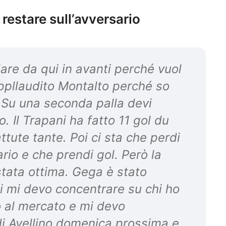
 restare sull’avversario
are da qui in avanti perché vuol
appllaudito Montalto perché so
. Su una seconda palla devi
. Il Trapani ha fatto 11 gol du
ttute tante. Poi ci sta che perdi
rio e che prendi gol. Però la
stata ottima. Gega è stato
i mi devo concentrare su chi ho
 al mercato e mi devo
di Avellino domenica prossima e