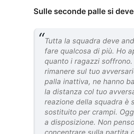
Sulle seconde palle si deve
Tutta la squadra deve and
fare qualcosa di più. Ho 
quanto i ragazzi soffrono
rimanere sul tuo avversario
palla inattiva, ne hanno ba
la distanza col tuo avversa
reazione della squadra è 
sostituito per crampi. Ogg
a disposizione. Non penso
concentrare sulla partita 