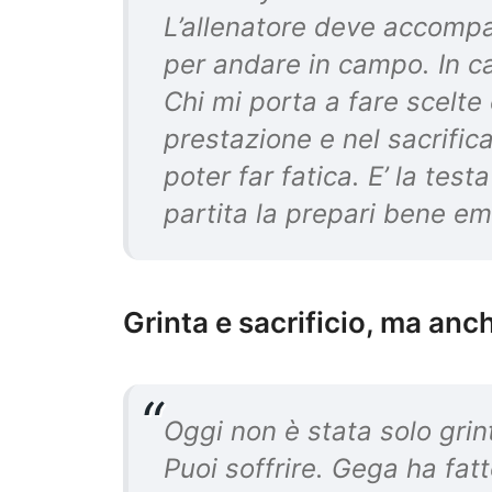
L’allenatore deve accompa
per andare in campo. In ca
Chi mi porta a fare scelte
prestazione e nel sacrifica
poter far fatica. E’ la te
partita la prepari bene e
Grinta e sacrificio, ma anc
Oggi non è stata solo grin
Puoi soffrire. Gega ha fatt