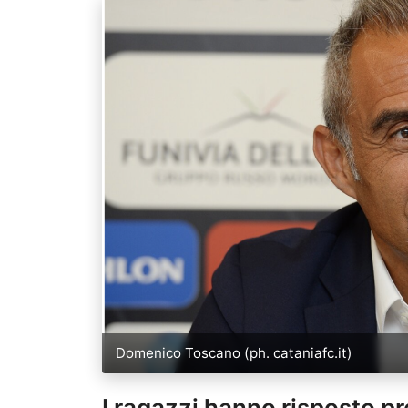
Domenico Toscano (ph. cataniafc.it)
I ragazzi hanno risposto p