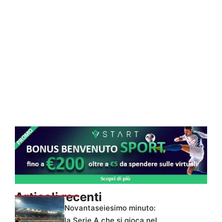
Articoli recenti
Novantaseiesimo minuto:
la Serie A che si gioca nel