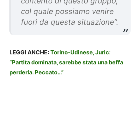
contento di questo gruppo,
col quale possiamo venire
fuori da questa situazione”.
LEGGI ANCHE:
Torino-Udinese, Juric:
“Partita dominata, sarebbe stata una beffa
perderla. Peccato…”