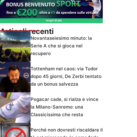
Articoli recenti
Novantaseiesimo minuto: la
Serie A che si gioca nel
recupero
Tottenham nel caos: via Tudor
dopo 45 giorni, De Zerbi tentato
da un bonus salvezza
Pogacar cade, si rialza e vince
la Milano-Sanremo: una
Classicissima che resta
Perché non dovresti riscaldare il