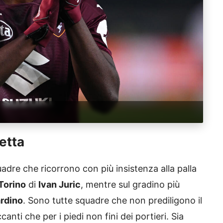
etta
adre che ricorrono con più insistenza alla palla
Torino
di
Ivan Juric
, mentre sul gradino più
ardino
. Sono tutte squadre che non prediligono il
canti che per i piedi non fini dei portieri. Sia