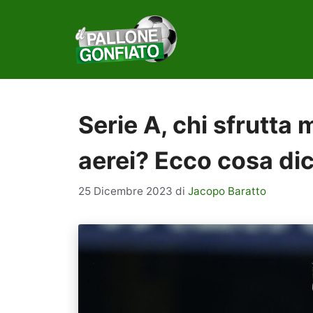
Vai
al
contenuto
Serie A, chi sfrutta
aerei? Ecco cosa dic
25 Dicembre 2023
di
Jacopo Baratto