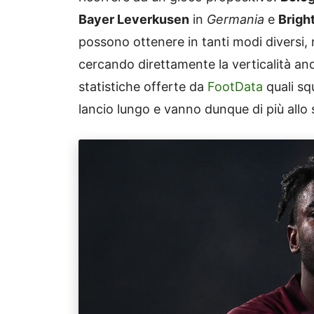
Bayer Leverkusen
in
Germania
e
Brigh
possono ottenere in tanti modi diversi,
cercando direttamente la verticalità an
statistiche offerte da
FootData
quali sq
lancio lungo e vanno dunque di più allo