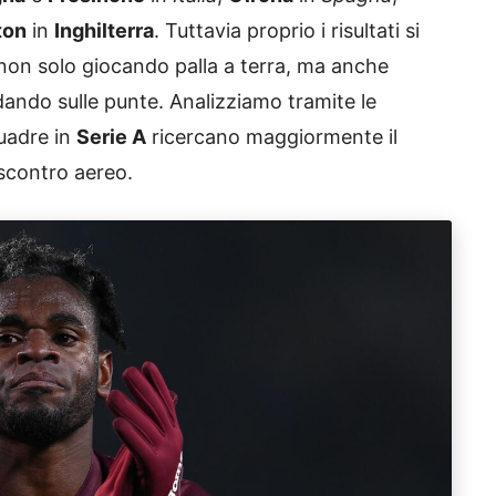
ton
in
Inghilterra
. Tuttavia proprio i risultati si
 non solo giocando palla a terra, ma anche
dando sulle punte. Analizziamo tramite le
uadre in
Serie A
ricercano maggiormente il
 scontro aereo.