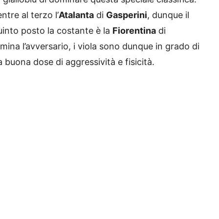
ntre al terzo l’
Atalanta
di
Gasperini
, dunque il
uinto posto la costante è la
Fiorentina
di
mina l’avversario, i viola sono dunque in grado di
buona dose di aggressività e fisicità.