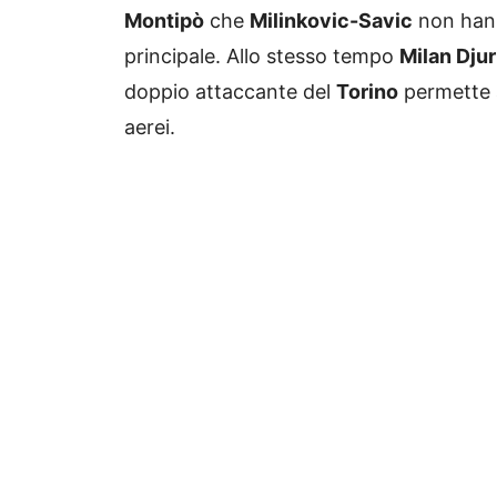
Montipò
che
Milinkovic-Savic
non hann
principale. Allo stesso tempo
Milan Djur
doppio attaccante del
Torino
permette a
aerei.