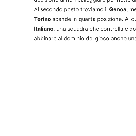
Al secondo posto troviamo il
Genoa
, me
Torino
scende in quarta posizione. Al q
Italiano
, una squadra che controlla e do
abbinare al dominio del gioco anche una 