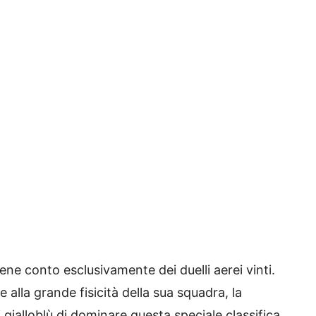
ene conto esclusivamente dei duelli aerei vinti.
 alla grande fisicità della sua squadra, la
 gialloblù di dominare questa speciale classifica.