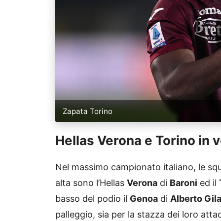
Zapata Torino
Hellas Verona e Torino in v
Nel massimo campionato italiano, le squ
alta sono l’Hellas
Verona
di
Baroni
ed il
basso del podio il
Genoa
di
Alberto Gil
palleggio, sia per la stazza dei loro attac