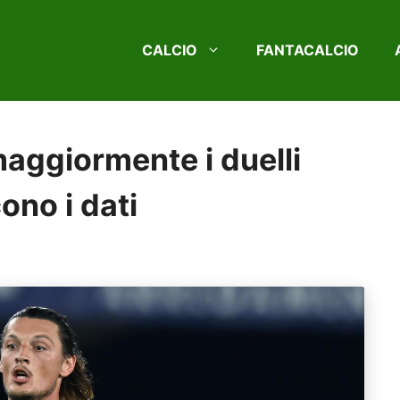
CALCIO
FANTACALCIO
 maggiormente i duelli
ono i dati