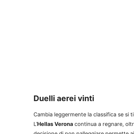
Duelli aerei vinti
Cambia leggermente la classifica se si ti
L’
Hellas Verona
continua a regnare, oltre
decisione di non palleggiare permette ai