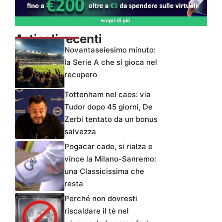
Articoli recenti
Novantaseiesimo minuto:
la Serie A che si gioca nel
recupero
Tottenham nel caos: via
Tudor dopo 45 giorni, De
Zerbi tentato da un bonus
salvezza
Pogacar cade, si rialza e
vince la Milano-Sanremo:
una Classicissima che
resta
Perché non dovresti
riscaldare il tè nel