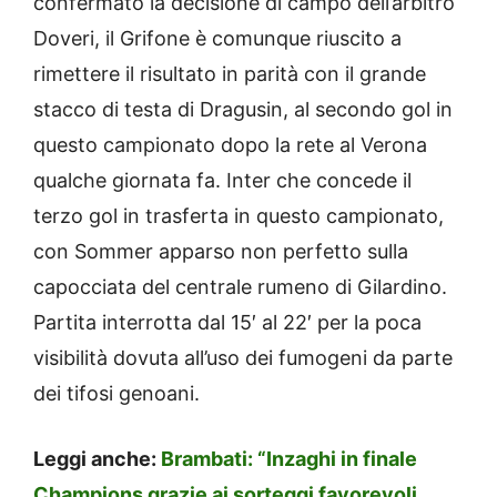
confermato la decisione di campo dell’arbitro
Doveri, il Grifone è comunque riuscito a
rimettere il risultato in parità con il grande
stacco di testa di Dragusin, al secondo gol in
questo campionato dopo la rete al Verona
qualche giornata fa. Inter che concede il
terzo gol in trasferta in questo campionato,
con Sommer apparso non perfetto sulla
capocciata del centrale rumeno di Gilardino.
Partita interrotta dal 15′ al 22′ per la poca
visibilità dovuta all’uso dei fumogeni da parte
dei tifosi genoani.
Leggi anche:
Brambati: “Inzaghi in finale
Champions grazie ai sorteggi favorevoli.