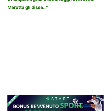
Marotta gli disse…”