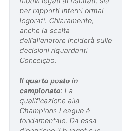
motivi legati ai risultati, sia
per rapporti interni ormai
logorati. Chiaramente,
anche la scelta
dell’allenatore inciderà sulle
decisioni riguardanti
Conceição.
Il quarto posto in
campionato
: La
qualificazione alla
Champions League è
fondamentale. Da essa
dipendono il budget e le