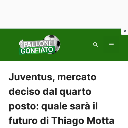
Vai
al
MENU
contenuto
Juventus, mercato
deciso dal quarto
posto: quale sarà il
futuro di Thiago Motta