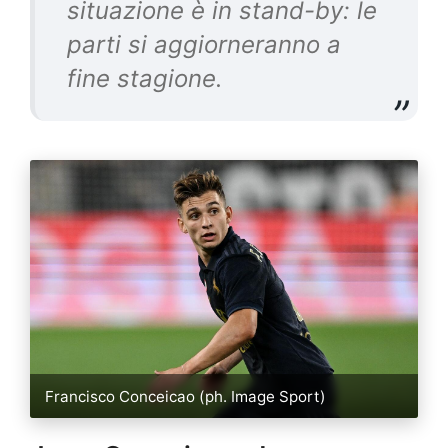
situazione è in stand-by: le
parti si aggiorneranno a
fine stagione.
Francisco Conceicao (ph. Image Sport)