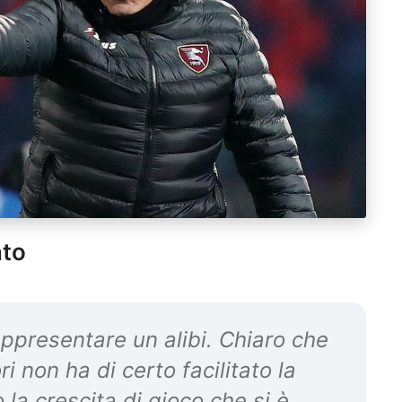
nto
presentare un alibi. Chiaro che
i non ha di certo facilitato la
a crescita di gioco che si è