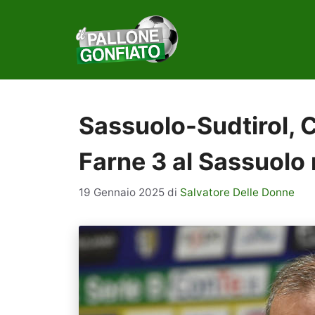
Vai
al
contenuto
Sassuolo-Sudtirol, C
Farne 3 al Sassuolo 
19 Gennaio 2025
di
Salvatore Delle Donne