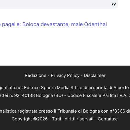
le pagelle: Boloca devastante, male Odenthal
Redazione
-
Privacy Policy
-
Disclaimer
gonfiato.net Editrice Sphera Media Srls e di proprietà di Alberto 
attei n. 92, 40138 Bologna (BO) - Codice Fiscale e Partita I.V.A
nalistica registrata presso il Tribunale di Bologna con n°8366 d
Copyright ©2026 - Tutti i diritti riservati -
Contattaci