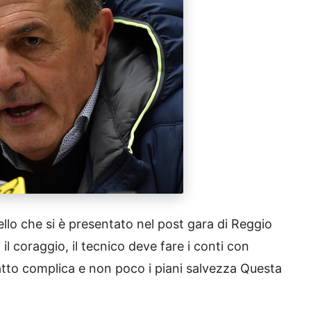
ello che si è presentato nel post gara di Reggio
l coraggio, il tecnico deve fare i conti con
fatto complica e non poco i piani salvezza Questa