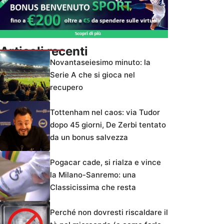
Articoli recenti
Novantaseiesimo minuto: la
Serie A che si gioca nel
recupero
Tottenham nel caos: via Tudor
dopo 45 giorni, De Zerbi tentato
da un bonus salvezza
Pogacar cade, si rialza e vince
la Milano-Sanremo: una
Classicissima che resta
Perché non dovresti riscaldare il