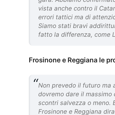
vista anche contro il Cata
errori tattici ma di attenz
Siamo stati bravi addirittu
fatto la differenza, come 
Frosinone e Reggiana le pr
Non prevedo il futuro ma a
dovremo dare il massimo c
scontri salvezza o meno. E
Frosinone e Reggiana diran