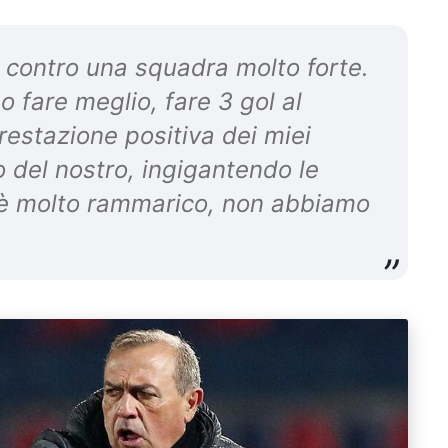
i contro una squadra molto forte.
 fare meglio, fare 3 gol al
restazione positiva dei miei
 del nostro, ingigantendo le
C’è molto rammarico, non abbiamo