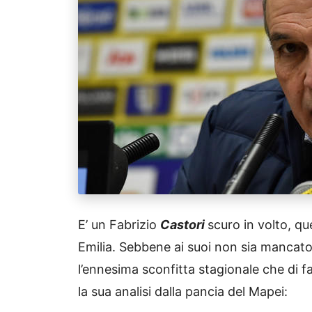
E’ un Fabrizio
Castori
scuro in volto, qu
Emilia. Sebbene ai suoi non sia mancato i
l’ennesima sconfitta stagionale che di 
la sua analisi dalla pancia del Mapei: