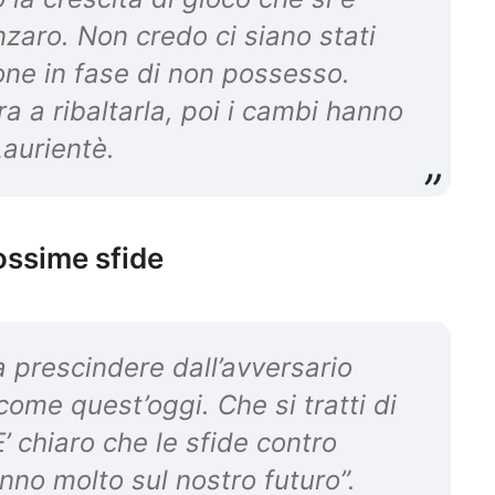
nzaro. Non credo ci siano stati
ione in fase di non possesso.
ra a ribaltarla, poi i cambi hanno
Laurientè.
ossime sfide
 prescindere dall’avversario
ome quest’oggi. Che si tratti di
’ chiaro che le sfide contro
no molto sul nostro futuro”.