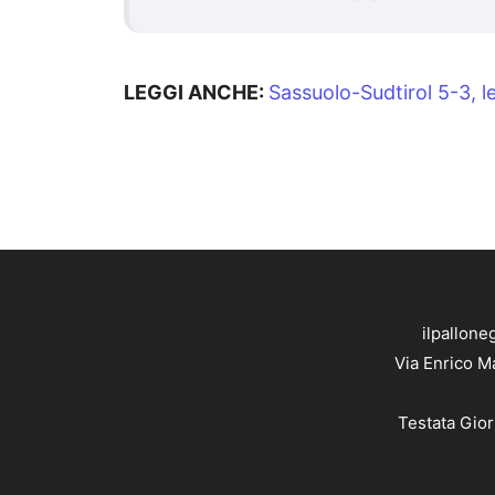
LEGGI ANCHE:
Sassuolo-Sudtirol 5-3, 
ilpallone
Via Enrico M
Testata Gior