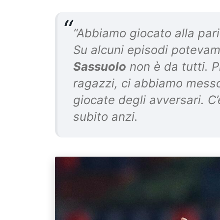
“Abbiamo giocato alla par
Su alcuni episodi potevamo
Sassuolo
non è da tutti. P
ragazzi, ci abbiamo messo
giocate degli avversari. 
subito anzi.