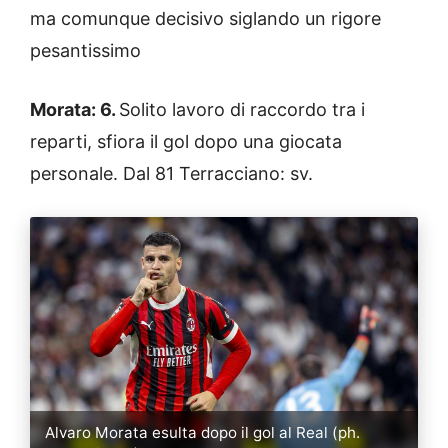
ma comunque decisivo siglando un rigore
pesantissimo
Morata: 6.
Solito lavoro di raccordo tra i
reparti, sfiora il gol dopo una giocata
personale. Dal 81 Terracciano: sv.
Alvaro Morata esulta dopo il gol al Real (ph.