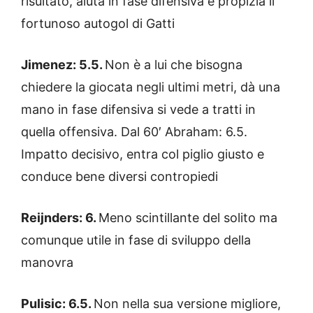
risultato, aiuta in fase difensiva e propizia il
fortunoso autogol di Gatti
Jimenez: 5.5.
Non è a lui che bisogna
chiedere la giocata negli ultimi metri, dà una
mano in fase difensiva si vede a tratti in
quella offensiva. Dal 60′ Abraham: 6.5.
Impatto decisivo, entra col piglio giusto e
conduce bene diversi contropiedi
Reijnders: 6.
Meno scintillante del solito ma
comunque utile in fase di sviluppo della
manovra
Pulisic: 6.5.
Non nella sua versione migliore,