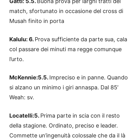
Gatti: 5.5.
Buona prova per larghi tratti del
match, sfortunato in occasione del cross di
Musah finito in porta
Kalulu: 6.
Prova sufficiente da parte sua, cala
col passare dei minuti ma regge comunque
l’urto.
McKennie:5.5.
Impreciso e in panne. Quando
si alzano un minimo i giri annaspa. Dal 85′
Weah: sv.
Locatelli:5.
Prima parte in scia con il resto
della stagione. Ordinato, preciso e leader.
Commette un’ingenuità colossale che da il là