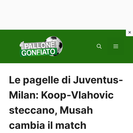
Vai
al
MENU
contenuto
Le pagelle di Juventus-
Milan: Koop-Vlahovic
steccano, Musah
cambia il match