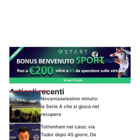
Articoli recenti
Novantaseiesimo minuto:
la Serie A che si gioca nel
recupero
Tottenham nel caos: via
Tudor dopo 45 giorni, De