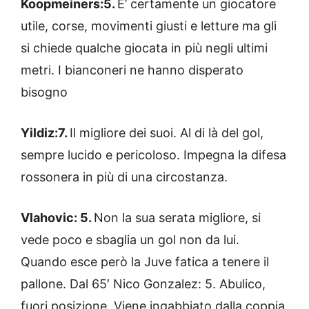
Koopmeiners:5.
E’ certamente un giocatore
utile, corse, movimenti giusti e letture ma gli
si chiede qualche giocata in più negli ultimi
metri. I bianconeri ne hanno disperato
bisogno
Yildiz:7.
Il migliore dei suoi. Al di là del gol,
sempre lucido e pericoloso. Impegna la difesa
rossonera in più di una circostanza.
Vlahovic: 5.
Non la sua serata migliore, si
vede poco e sbaglia un gol non da lui.
Quando esce però la Juve fatica a tenere il
pallone. Dal 65′ Nico Gonzalez: 5. Abulico,
fuori posizione. Viene ingabbiato dalla coppia