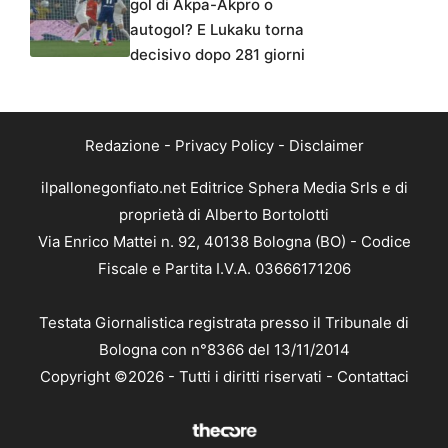
gol di Akpa-Akpro o
autogol? E Lukaku torna
decisivo dopo 281 giorni
Redazione
-
Privacy Policy
-
Disclaimer
ilpallonegonfiato.net Editrice Sphera Media Srls e di
proprietà di Alberto Bortolotti
Via Enrico Mattei n. 92, 40138 Bologna (BO) - Codice
Fiscale e Partita I.V.A. 03666171206
Testata Giornalistica registrata presso il Tribunale di
Bologna con n°8366 del 13/11/2014
Copyright ©2026 - Tutti i diritti riservati -
Contattaci