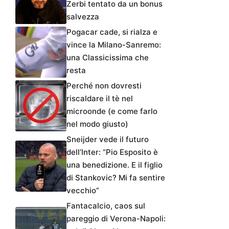
Zerbi tentato da un bonus
salvezza
Pogacar cade, si rialza e
vince la Milano-Sanremo:
una Classicissima che
resta
Perché non dovresti
riscaldare il tè nel
microonde (e come farlo
nel modo giusto)
Sneijder vede il futuro
dell’Inter: “Pio Esposito è
una benedizione. E il figlio
di Stankovic? Mi fa sentire
vecchio”
Fantacalcio, caos sul
pareggio di Verona-Napoli: