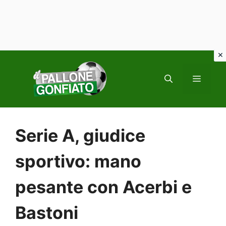
Vai
al
MENU
contenuto
Serie A, giudice
sportivo: mano
pesante con Acerbi e
Bastoni