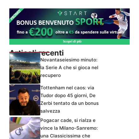
Articoli recenti
Novantaseiesimo minuto:
la Serie A che si gioca nel
recupero
Tottenham nel caos: via
Tudor dopo 45 giorni, De
Zerbi tentato da un bonus
salvezza
Pogacar cade, si rialza e
vince la Milano-Sanremo:
una Classicissima che