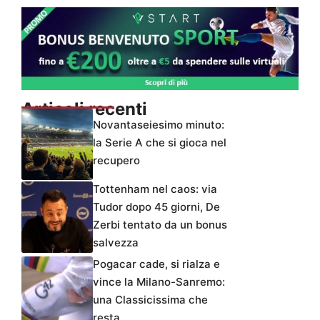
Articoli recenti
Novantaseiesimo minuto:
la Serie A che si gioca nel
recupero
Tottenham nel caos: via
Tudor dopo 45 giorni, De
Zerbi tentato da un bonus
salvezza
Pogacar cade, si rialza e
vince la Milano-Sanremo:
una Classicissima che
resta