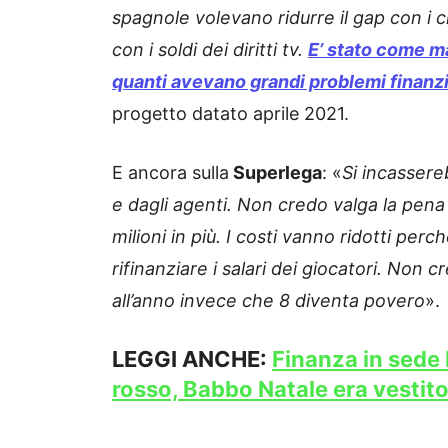
spagnole volevano ridurre il gap con i 
con i soldi dei diritti tv.
E’ stato come m
quanti avevano grandi problemi finanzi
progetto datato aprile 2021.
E ancora sulla
Superlega
: «
Si incassere
e dagli agenti. Non credo valga la pena 
milioni in più. I costi vanno ridotti per
rifinanziare i salari dei giocatori. Non
all’anno invece che 8 diventa povero
».
LEGGI ANCHE:
Finanza in sede 
rosso, Babbo Natale era vestito 