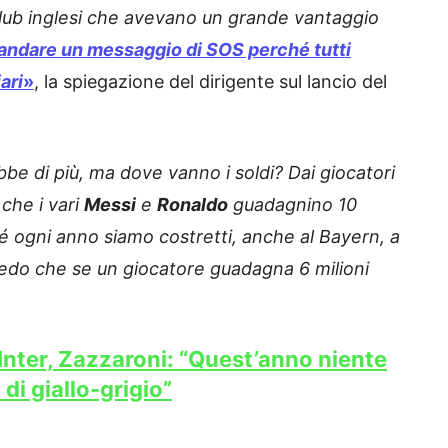
club inglesi che avevano un grande vantaggio
andare un messaggio di SOS perché tutti
ari
»
, la spiegazione del dirigente sul lancio del
bbe di più, ma dove vanno i soldi? Dai giocatori
che i vari
Messi
e
Ronaldo
guadagnino 10
ché ogni anno siamo costretti, anche al Bayern, a
 credo che se un giocatore guadagna 6 milioni
Inter, Zazzaroni: “Quest’anno niente
di giallo-grigio”