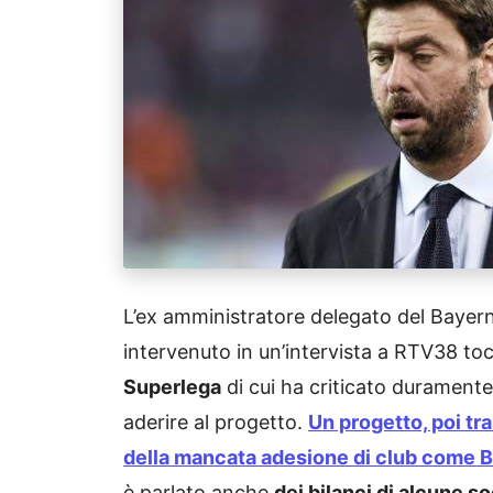
L’ex amministratore delegato del Baye
intervenuto in un’intervista a RTV38 toc
Superlega
di cui ha criticato duramente
aderire al progetto.
Un progetto, poi tra
della mancata adesione di club come 
è parlato anche
dei bilanci di alcune 