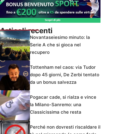
Articoli recenti
Novantaseiesimo minuto: la
Serie A che si gioca nel
recupero
Tottenham nel caos: via Tudor
dopo 45 giorni, De Zerbi tentato
da un bonus salvezza
Pogacar cade, si rialza e vince
la Milano-Sanremo: una
Classicissima che resta
Perché non dovresti riscaldare il