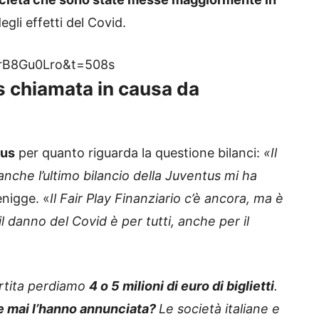
gli effetti del Covid.
nrB8Gu0Lro&t=508s
us chiamata in causa da
tus
per quanto riguarda la questione bilanci:
«Il
 anche l’ultimo bilancio della Juventus mi ha
nigge. «
Il Fair Play Finanziario c’è ancora, ma è
l danno del Covid è per tutti, anche per il
artita perdiamo
4 o 5 milioni di euro di biglietti
.
e mai l’hanno annunciata?
Le società italiane e