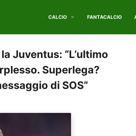
CALCIO
FANTACALCIO
a Juventus: “L’ultimo
erplesso. Superlega?
essaggio di SOS”