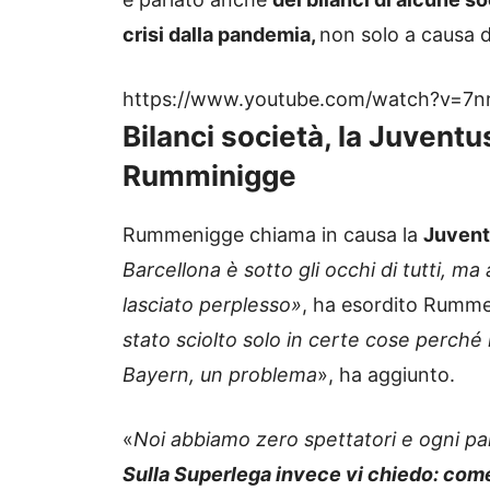
crisi dalla pandemia,
non solo a causa de
https://www.youtube.com/watch?v=7
Bilanci società, la Juvent
Rumminigge
Rummenigge chiama in causa la
Juven
Barcellona è sotto gli occhi di tutti, ma
lasciato perplesso»
, ha esordito Rumme
stato sciolto solo in certe cose perché i
Bayern, un problema
», ha aggiunto.
«
Noi abbiamo zero spettatori e ogni p
Sulla Superlega invece vi chiedo: com